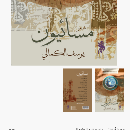
مسائيون - يوسف الكمالي