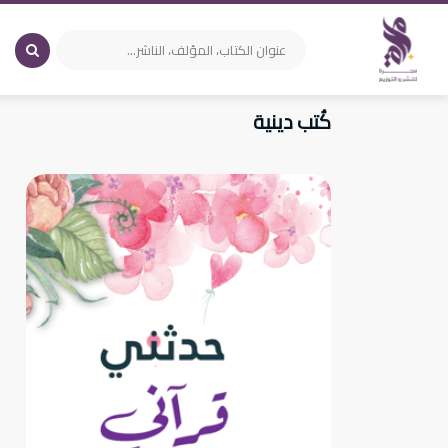
كُتب دينية