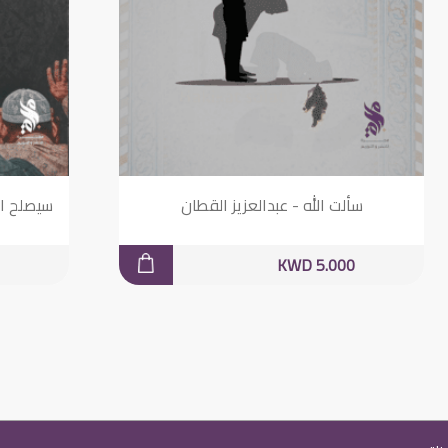
سألت الله - عبدالعزيز القطان
سيصلح ا
KWD 5.000